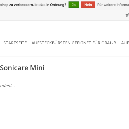
shop zu verbessern. Ist das in Ordnung?
Ja
Nein
Für weitere Inform
STARTSEITE
AUFSTECKBÜRSTEN GEEIGNET FÜR ORAL-B
AUF
 Sonicare Mini
nden!...