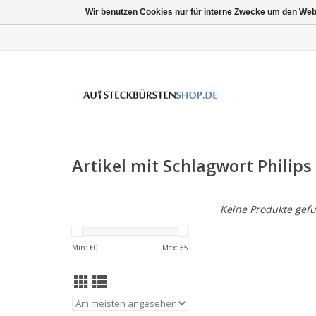
Wir benutzen Cookies nur für interne Zwecke um den Web
Artikel mit Schlagwort Philips
Keine Produkte gefu
Min: €
0
Max: €
5