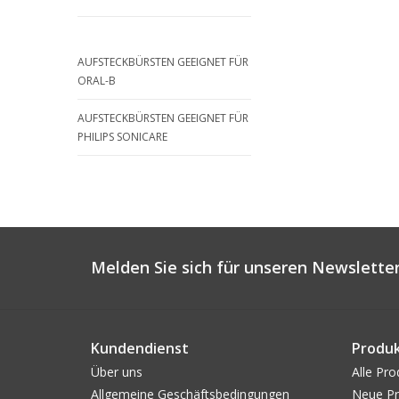
AUFSTECKBÜRSTEN GEEIGNET FÜR
ORAL-B
AUFSTECKBÜRSTEN GEEIGNET FÜR
PHILIPS SONICARE
Melden Sie sich für unseren Newsletter
Kundendienst
Produ
Über uns
Alle Pro
Allgemeine Geschäftsbedingungen
Neue Pr