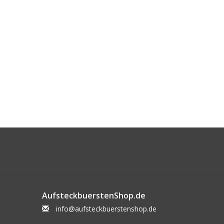
AufsteckbuerstenShop.de
info@aufsteckbuerstenshop.de