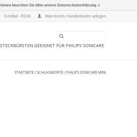
ationen beachten Sie bitte unsere Datenschutzerklärung. »
0 Artikel - €0,00
Mein Konto / Kundenkonto anlegen
STECKBÜRSTEN GEEIGNET FÜR PHILIPS SONICARE
STARTSEITE
/
SCHLAGWORTE
/
PHILIPS SONICARE MINI