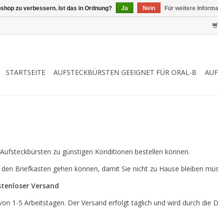
shop zu verbessern. Ist das in Ordnung?
Ja
Nein
Für weitere Inform
STARTSEITE
AUFSTECKBÜRSTEN GEEIGNET FÜR ORAL-B
AUF
e Aufsteckbürsten zu günstigen Konditionen bestellen können.
 den Briefkasten gehen können, damit Sie nicht zu Hause bleiben mü
stenloser Versand
von 1-5 Arbeitstagen. Der Versand erfolgt täglich und wird durch die