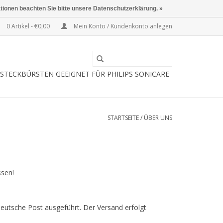
ationen beachten Sie bitte unsere Datenschutzerklärung. »
0 Artikel - €0,00
Mein Konto / Kundenkonto anlegen
STECKBÜRSTEN GEEIGNET FÜR PHILIPS SONICARE
STARTSEITE
/
ÜBER UNS
ssen!
 Deutsche Post ausgeführt. Der Versand erfolgt