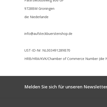
Paterswoldseweg 806 GF
9728BM Groningen
die Niederlande
info@aufsteckbuerstenshop.de
UST-ID-Nr: NL003491289B70
HRB/HRA/KVK/Chamber of Commerce Number (die Ni
Melden Sie sich für unseren Newsletter