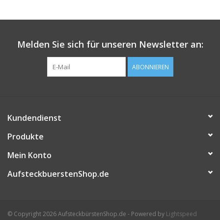
Melden Sie sich für unseren Newsletter an:
ABONNIEREN
Kundendienst
Produkte
Mein Konto
AufsteckbuerstenShop.de
© Copyright 2026 AufsteckbürstenShop.de - Powered by
Lightspeed