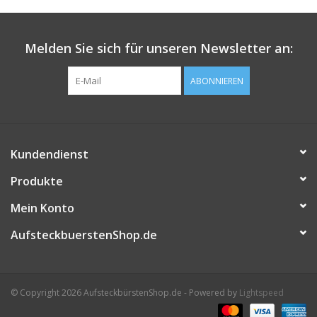
Melden Sie sich für unseren Newsletter an:
ABONNIEREN
Kundendienst
Produkte
Mein Konto
AufsteckbuerstenShop.de
© Copyright 2026 AufsteckbürstenShop.de - Powered by
Lightspeed