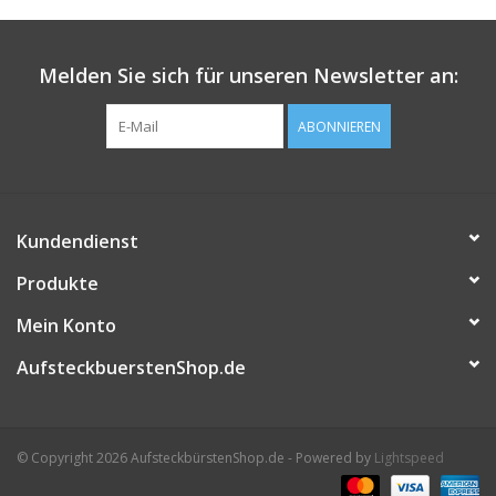
Melden Sie sich für unseren Newsletter an:
ABONNIEREN
Kundendienst
Produkte
Mein Konto
AufsteckbuerstenShop.de
© Copyright 2026 AufsteckbürstenShop.de - Powered by
Lightspeed