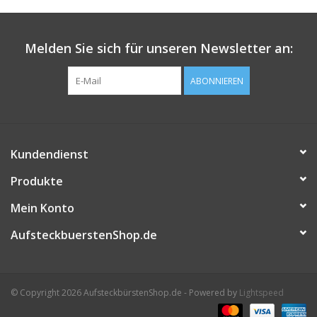
Melden Sie sich für unseren Newsletter an:
ABONNIEREN
Kundendienst
Produkte
Mein Konto
AufsteckbuerstenShop.de
© Copyright 2026 AufsteckbürstenShop.de - Powered by
Lightspeed