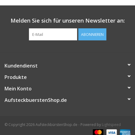
Melden Sie sich für unseren Newsletter an:
ABONNIEREN
Kundendienst
Produkte
Mein Konto
AufsteckbuerstenShop.de
© Copyright 2026 AufsteckbürstenShop.de - Powered by
Lightspeed